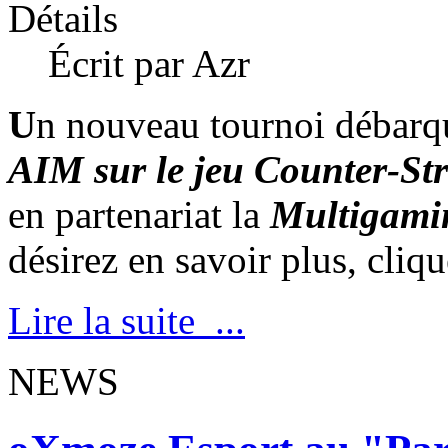
Détails
Écrit par Azr
U
n nouveau tournoi débarq
AIM sur le jeu Counter-Str
en partenariat la
Multigamin
désirez en savoir plus, clique
Lire la suite ...
NEWS