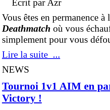
Écrit par Azr
V
ous êtes en permanence à l
Deathmatch
où vous échauf
simplement pour vous défoul
Lire la suite ...
NEWS
Tournoi 1v1 AIM en par
Victory !