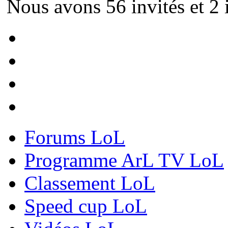
Nous avons 56 invités et 2 i
Forums LoL
Programme ArL TV LoL
Classement LoL
Speed cup LoL