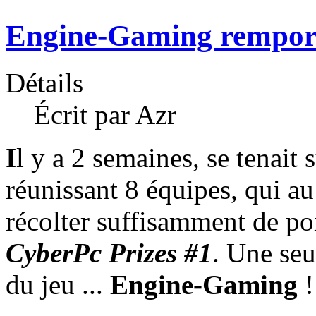
Engine-Gaming remport
Détails
Écrit par Azr
I
l y a 2 semaines, se tenait
réunissant 8 équipes, qui au
récolter suffisamment de poi
CyberPc Prizes #1
. Une seu
du jeu ...
Engine-Gaming
!