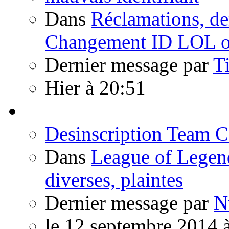
Dans
Réclamations, de
Changement ID LOL ou
Dernier message par
T
Hier à 20:51
Desinscription Team 
Dans
League of Legen
diverses, plaintes
Dernier message par
N
le 12 septembre 2014 