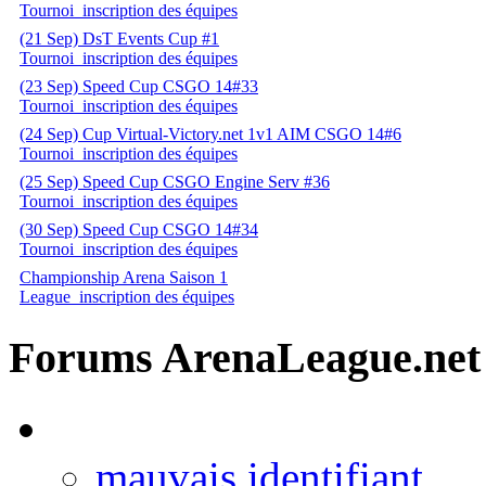
Tournoi
inscription des équipes
(21 Sep) DsT Events Cup #1
Tournoi
inscription des équipes
(23 Sep) Speed Cup CSGO 14#33
Tournoi
inscription des équipes
(24 Sep) Cup Virtual-Victory.net 1v1 AIM CSGO 14#6
Tournoi
inscription des équipes
(25 Sep) Speed Cup CSGO Engine Serv #36
Tournoi
inscription des équipes
(30 Sep) Speed Cup CSGO 14#34
Tournoi
inscription des équipes
Championship Arena Saison 1
League
inscription des équipes
Forums ArenaLeague.net
mauvais identifiant