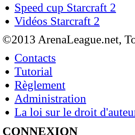
Speed cup Starcraft 2
Vidéos Starcraft 2
©2013 Arena
League
.net, T
Contacts
Tutorial
Règlement
Administration
La loi sur le droit d'auteu
CONNEXION