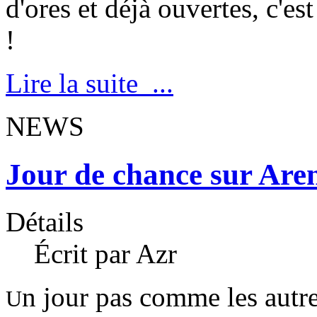
d'ores et déjà ouvertes, c'e
!
Lire la suite ...
NEWS
Jour de chance sur Are
Détails
Écrit par Azr
n jour pas comme les autre
U