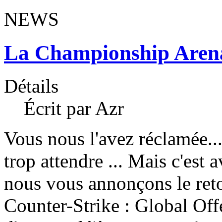
NEWS
La Championship Arena
Détails
Écrit par Azr
Vous nous l'avez réclamée... 
trop attendre ... Mais c'est
nous vous annonçons le ret
Counter-Strike : Global Offe