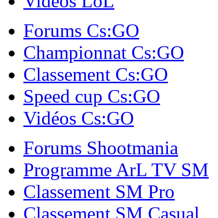
Vidéos LoL
Forums Cs:GO
Championnat Cs:GO
Classement Cs:GO
Speed cup Cs:GO
Vidéos Cs:GO
Forums Shootmania
Programme ArL TV SM
Classement SM Pro
Classement SM Casual